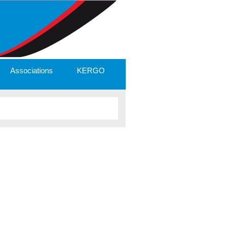
Associations
KERGO