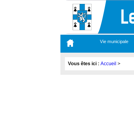
Aller
Vie municipale
au
contenu
principal
Vous êtes ici :
Accueil
>