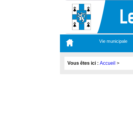
Aller
Vie municipale
au
contenu
principal
Vous êtes ici :
Accueil
>