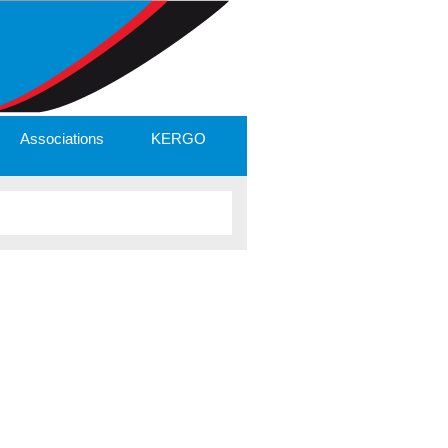
Associations
KERGO