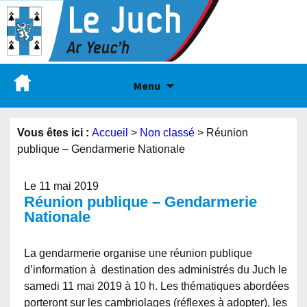
Menu
Vous êtes ici :
Accueil
>
Non classé
>
Réunion
publique – Gendarmerie Nationale
Le 11 mai 2019
Réunion publique – Gendarmerie
Nationale
La gendarmerie organise une réunion publique
d’information à destination des administrés du Juch le
samedi 11 mai 2019 à 10 h. Les thématiques abordées
porteront sur les cambriolages (réflexes à adopter), les