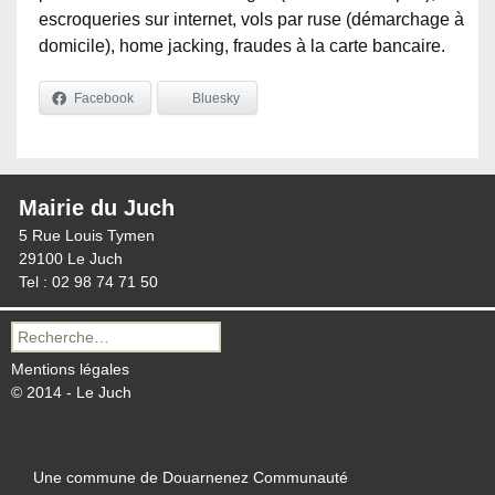
escroqueries sur internet, vols par ruse (démarchage à
domicile), home jacking, fraudes à la carte bancaire.
Facebook
Bluesky
Mairie du Juch
5 Rue Louis Tymen
29100 Le Juch
Tel : 02 98 74 71 50
Recherche
pour :
Mentions légales
© 2014 - Le Juch
Une commune de Douarnenez Communauté