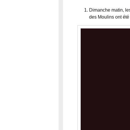
Dimanche matin, les
des Moulins ont été 
Lecteur
vidéo