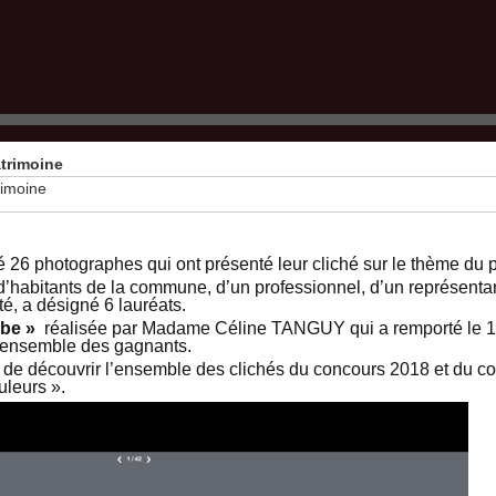
trimoine
rimoine
26 photographes qui ont présenté leur cliché sur le thème du p
’habitants de la commune, d’un professionnel, d’un représentant
 a désigné 6 lauréats.
ube »
réalisée par Madame Céline TANGUY qui a remporté le 1e
 l’ensemble des gagnants.
 de découvrir l’ensemble des clichés du concours 2018 et du c
uleurs ».