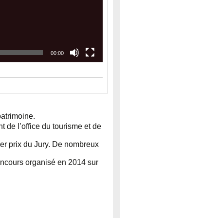
00:00
atrimoine.
 de l’office du tourisme et de
r prix du Jury. De nombreux
oncours organisé en 2014 sur