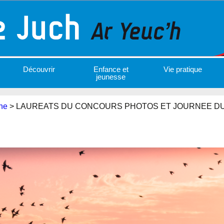
Découvrir
Enfance et
Vie pratique
jeunesse
ne
>
LAUREATS DU CONCOURS PHOTOS ET JOURNEE DU