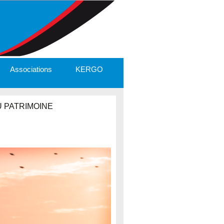
Associations
KERGO
 PATRIMOINE