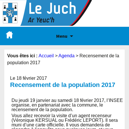
Menu
Vous êtes ici :
Accueil
>
Agenda
>
Recensement de la
population 2017
Le 18 février 2017
Recensement de la population 2017
Du jeudi 19 janvier au samedi 18 février 2017, l’INSEE
organise, en partenariat avec la commune, le
recensement de la population.
Vous allez recevoir la visite d’un agent recenseur
(Véronique KERSUAL ou Frédéric LEPORT). Il sera
muni d’une carte officielle. Il vous demandera de