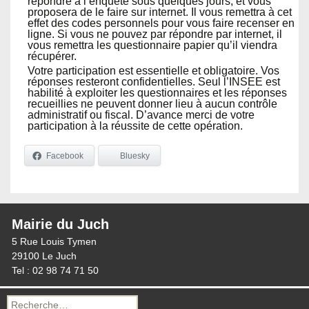
répondre à l’enquête sous quelques jours, et vous
proposera de le faire sur internet. Il vous remettra à cet
effet des codes personnels pour vous faire recenser en
ligne. Si vous ne pouvez par répondre par internet, il
vous remettra les questionnaire papier qu’il viendra
récupérer.
Votre participation est essentielle et obligatoire. Vos
réponses resteront confidentielles. Seul l’INSEE est
habilité à exploiter les questionnaires et les réponses
recueillies ne peuvent donner lieu à aucun contrôle
administratif ou fiscal. D’avance merci de votre
participation à la réussite de cette opération.
Facebook
Bluesky
Mairie du Juch
5 Rue Louis Tymen
29100 Le Juch
Tel : 02 98 74 71 50
Recherche