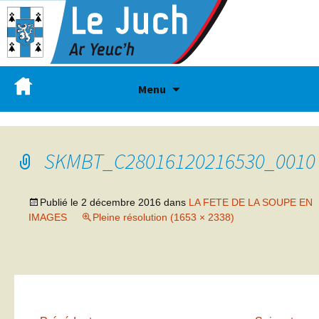
Menu
SKMBT_C28016120216530_0010
Publié le
2 décembre 2016
dans
LA FETE DE LA SOUPE EN
IMAGES
Pleine résolution (1653 × 2338)