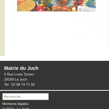
Mairie du Juch
5 Rue Louis Tymen
29100 Le Juch
Tel : 02 98 74 71 50
Recherche
pour :
Mentions légales
© 2014 - Le Juch