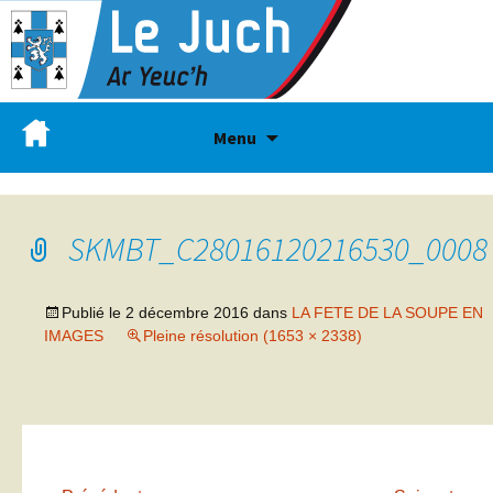
Menu
SKMBT_C28016120216530_0008
Publié le
2 décembre 2016
dans
LA FETE DE LA SOUPE EN
IMAGES
Pleine résolution (1653 × 2338)