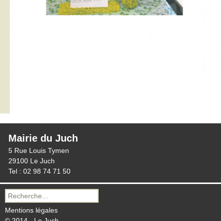
Mairie du Juch
5 Rue Louis Tymen
29100 Le Juch
Tel : 02 98 74 71 50
Recherche
pour :
Mentions légales
© 2014 - Le Juch