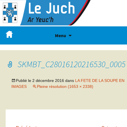
Menu
SKMBT_C28016120216530_0005
Publié le
2 décembre 2016
dans
LA FETE DE LA SOUPE EN
IMAGES
Pleine résolution (1653 × 2338)