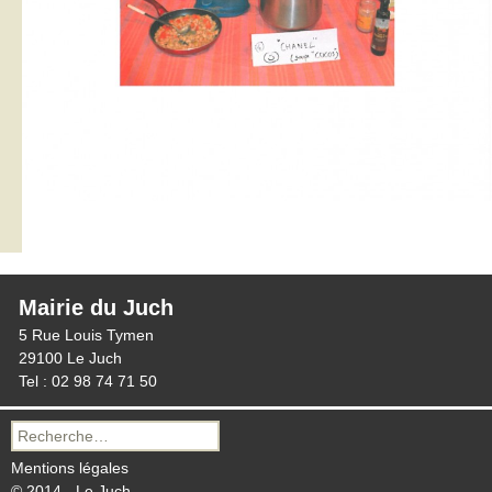
Mairie du Juch
5 Rue Louis Tymen
29100 Le Juch
Tel : 02 98 74 71 50
Recherche
pour :
Mentions légales
© 2014 - Le Juch