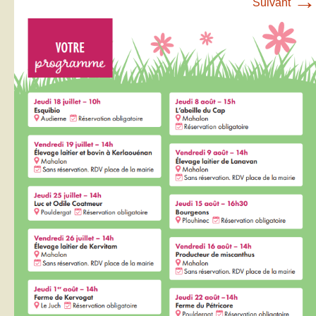
→
Suivant