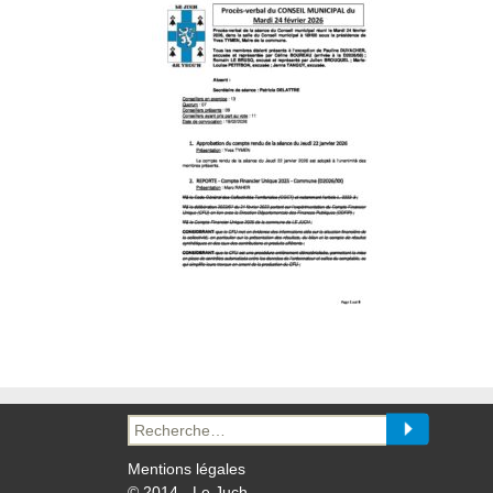
Recherche
pour :
Mentions légales
© 2014 - Le Juch