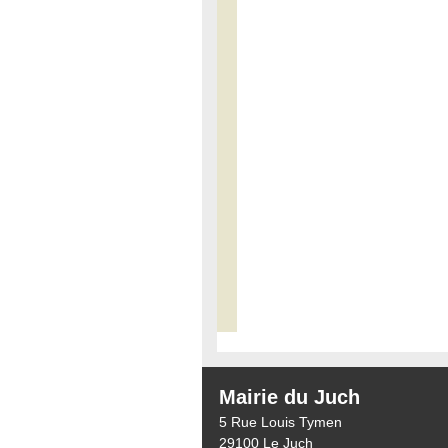
Mairie du Juch
5 Rue Louis Tymen
29100 Le Juch