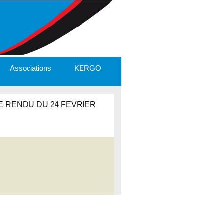
Associations
KERGO
 RENDU DU 24 FEVRIER