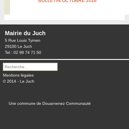
BULLETIN OCTOBRE 2016
Mairie du Juch
5 Rue Louis Tymen
29100 Le Juch
Tel : 02 98 74 71 50
Recherche
pour :
Mentions légales
© 2014 - Le Juch
Une commune de Douarnenez Communauté