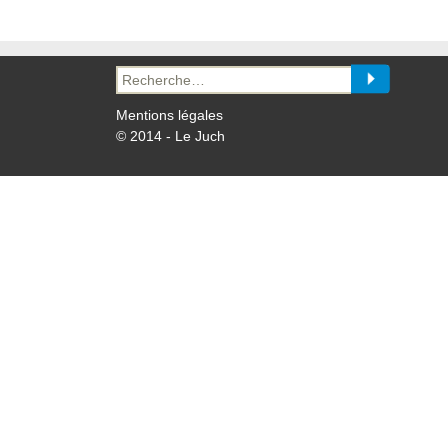
Recherche
pour :
Mentions légales
© 2014 - Le Juch