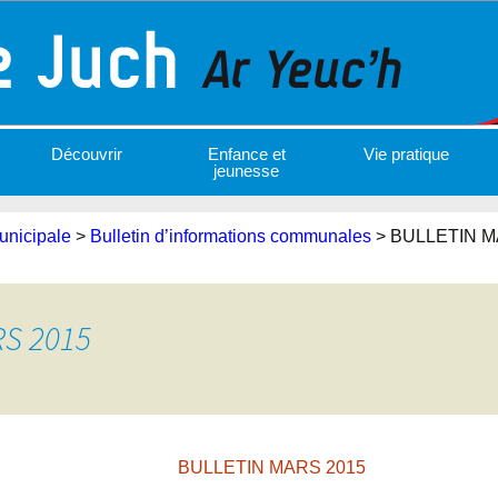
Découvrir
Enfance et
Vie pratique
jeunesse
unicipale
>
Bulletin d’informations communales
>
BULLETIN M
S 2015
BULLETIN MARS 2015