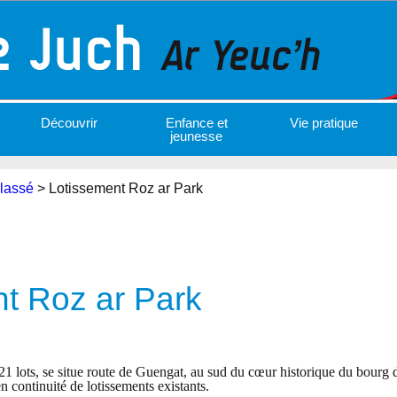
Découvrir
Enfance et
Vie pratique
jeunesse
lassé
>
Lotissement Roz ar Park
t Roz ar Park
21 lots, se situe route de Guengat, au sud du cœur historique du bourg du
 continuité de lotissements existants.