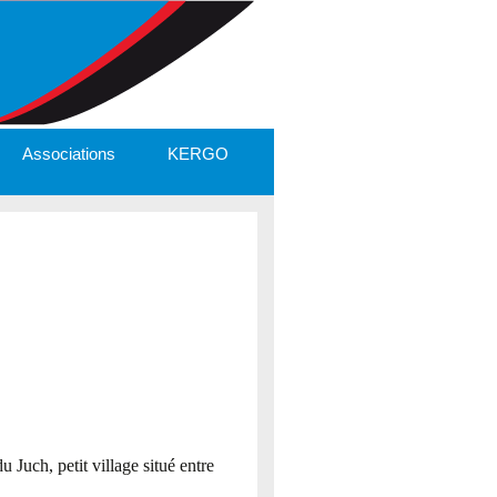
Associations
KERGO
 Juch, petit village situé entre