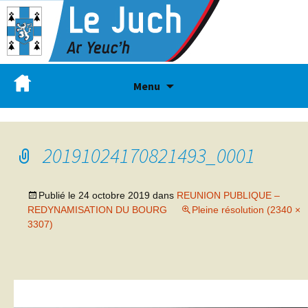
Menu
20191024170821493_0001
Publié le
24 octobre 2019
dans
REUNION PUBLIQUE –
REDYNAMISATION DU BOURG
Pleine résolution (2340 ×
3307)