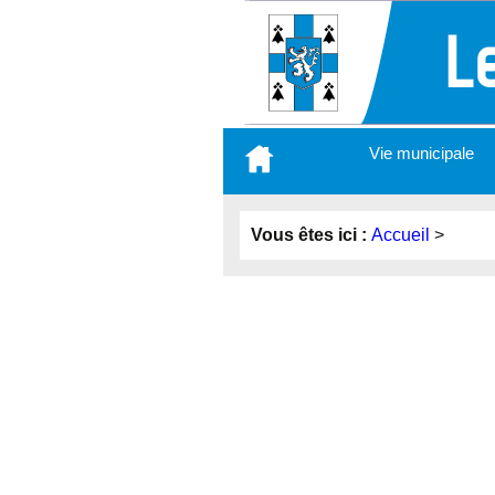
Aller
Vie municipale
au
contenu
principal
Vous êtes ici :
Accueil
>