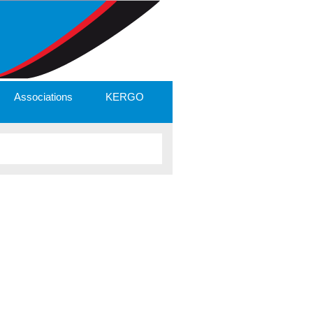
Associations
KERGO