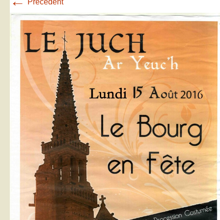
←
Précédent