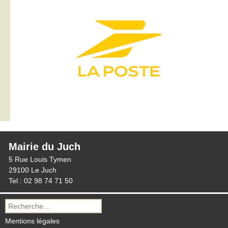
Mairie du Juch
5 Rue Louis Tymen
29100 Le Juch
Tel : 02 98 74 71 50
Recherche
pour :
Mentions légales