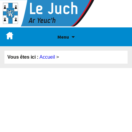
Menu
Vous êtes ici :
Accueil
>