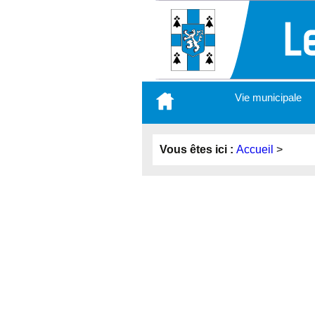
Aller
Vie municipale
au
contenu
principal
Vous êtes ici :
Accueil
>