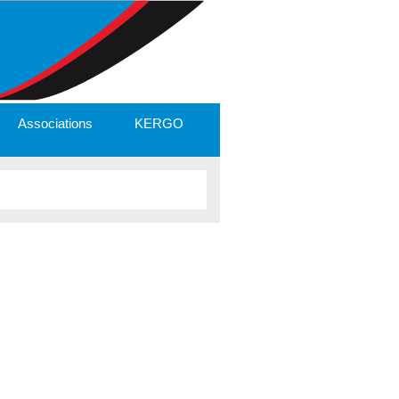
Associations
KERGO