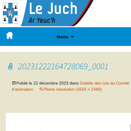
Menu
20231222164728069_0001
Publié le
22 décembre 2023
dans
Galette des rois du Comité
d’animation
Pleine résolution (1654 × 2340)