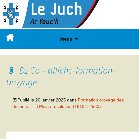
Menu
Dz Co – affiche-formation-
broyage
Publié le
20 janvier 2025
dans
Formation broyage des
déchets
Pleine résolution (1810 × 2560)