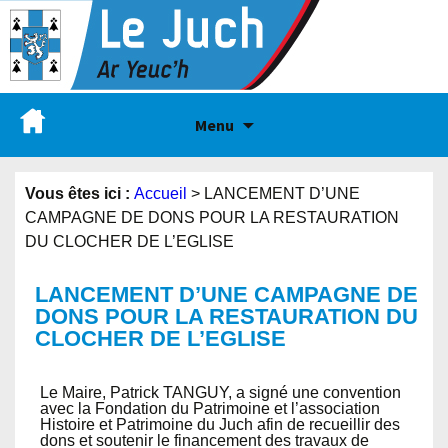
Menu
Vous êtes ici :
Accueil
>
LANCEMENT D’UNE
CAMPAGNE DE DONS POUR LA RESTAURATION
DU CLOCHER DE L’EGLISE
LANCEMENT D’UNE CAMPAGNE DE
DONS POUR LA RESTAURATION DU
CLOCHER DE L’EGLISE
Le Maire, Patrick TANGUY, a signé une convention
avec la Fondation du Patrimoine et l’association
Histoire et Patrimoine du Juch afin de recueillir des
dons et soutenir le financement des travaux de