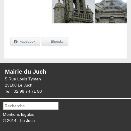
Facebook
Bluesky
Mairie du Juch
5 Rue Louis Tymen
29100 Le Juch
Tel : 02 98 74 71 50
Recherche
pour :
Mentions légales
© 2014 - Le Juch