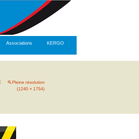
Associations
KERGO
E
Pleine résolution
(1240 × 1754)