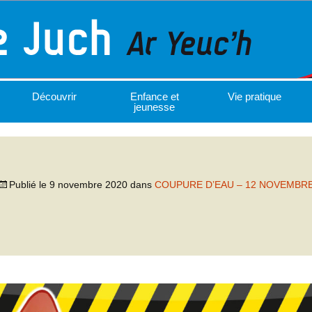
Découvrir
Enfance et
Vie pratique
jeunesse
Publié le
9 novembre 2020
dans
COUPURE D’EAU – 12 NOVEMBR