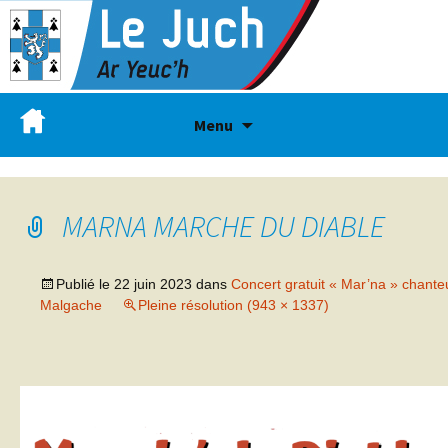
Menu
MARNA MARCHE DU DIABLE
Publié le
22 juin 2023
dans
Concert gratuit « Mar’na » chant
Malgache
Pleine résolution (943 × 1337)