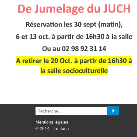
Recherche
pour :
Mentions légales
© 2014 - Le Juch