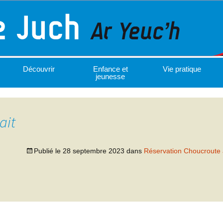
Découvrir
Enfance et
Vie pratique
jeunesse
ait
Publié le
28 septembre 2023
dans
Réservation Choucroute 