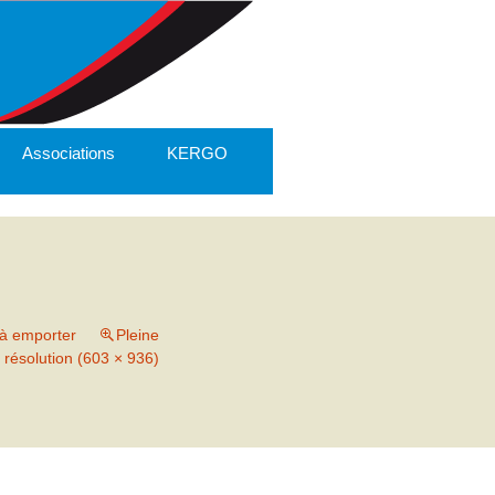
Associations
KERGO
à emporter
Pleine
résolution (603 × 936)