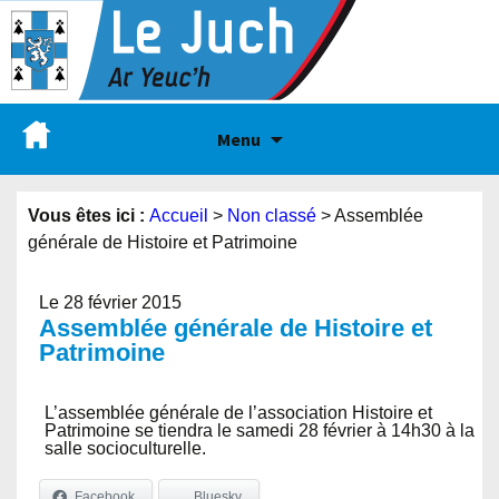
Menu
Vous êtes ici :
Accueil
>
Non classé
>
Assemblée
générale de Histoire et Patrimoine
Le 28 février 2015
Assemblée générale de Histoire et
Patrimoine
L’assemblée générale de l’association Histoire et
Patrimoine se tiendra le samedi 28 février à 14h30 à la
salle socioculturelle.
Facebook
Bluesky