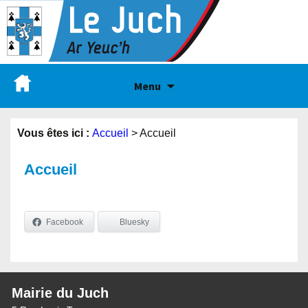
Menu
Vous êtes ici :
Accueil
>
Accueil
Accueil
Facebook
Bluesky
Mairie du Juch