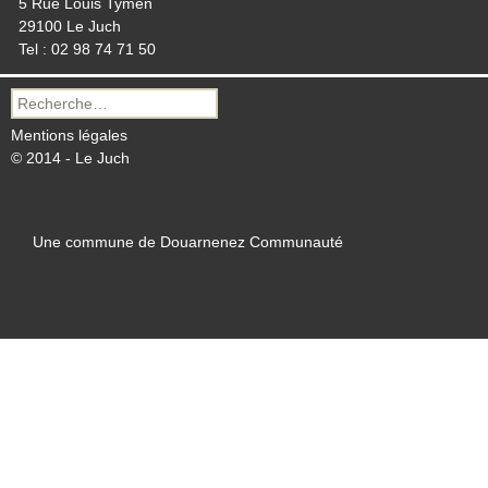
5 Rue Louis Tymen
29100 Le Juch
Tel : 02 98 74 71 50
Recherche
pour :
Mentions légales
© 2014 - Le Juch
Une commune de Douarnenez Communauté