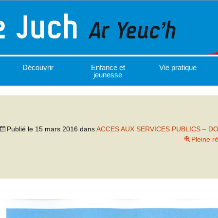
Découvrir
Enfance et
Vie pratique
jeunesse
Publié le
15 mars 2016
dans
ACCES AUX SERVICES PUBLICS – D
Pleine r