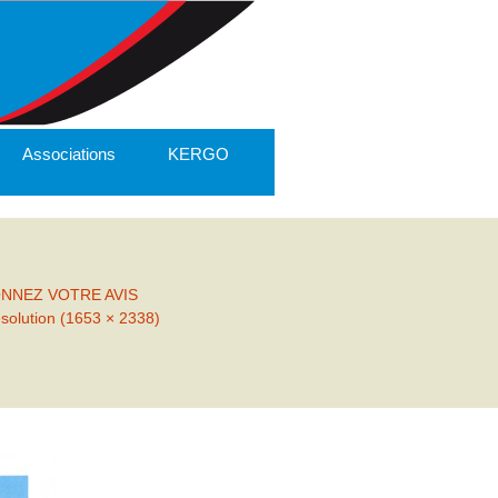
Associations
KERGO
ONNEZ VOTRE AVIS
ésolution (1653 × 2338)